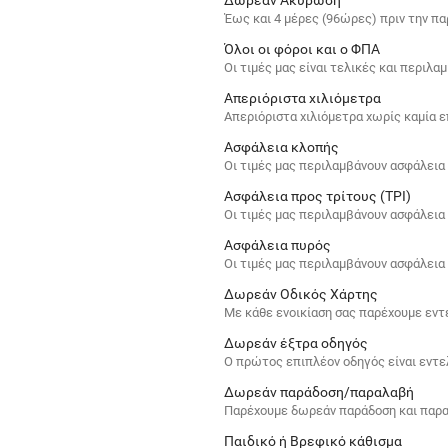
Έως και 4 μέρες (96ώρες) πριν την π
Όλοι οι φόροι και ο ΦΠΑ
Οι τιμές μας είναι τελικές και περιλ
Απεριόριστα χιλιόμετρα
Απεριόριστα χιλιόμετρα χωρίς καμία 
Ασφάλεια κλοπής
Οι τιμές μας περιλαμβάνουν ασφάλεια
Ασφάλεια προς τρίτους (TPI)
Οι τιμές μας περιλαμβάνουν ασφάλεια
Ασφάλεια πυρός
Οι τιμές μας περιλαμβάνουν ασφάλεια
Δωρεάν Οδικός Χάρτης
Με κάθε ενοικίαση σας παρέχουμε εντ
Δωρεάν έξτρα οδηγός
Ο πρώτος επιπλέον οδηγός είναι εντ
Δωρεάν παράδοση/παραλαβή
Παρέχουμε δωρεάν παράδοση και παρ
Παιδικό ή Βρεφικό κάθισμα