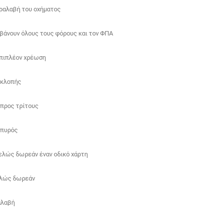
αραλαβή του οχήματος
αμβάνουν όλους τους φόρους και τον ΦΠΑ
επιπλέον χρέωση
 κλοπής
 προς τρίτους
 πυρός
ελώς δωρεάν έναν οδικό χάρτη
ελώς δωρεάν
αλαβή