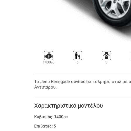
1400cc
5
5
Το Jeep Renegade συνδυάζει τολμηρό στυλ με α
Αντιπάρου.
Χαρακτηριστικά μοντέλου
Κυβισμός: 1400cc
Επιβάτες: 5