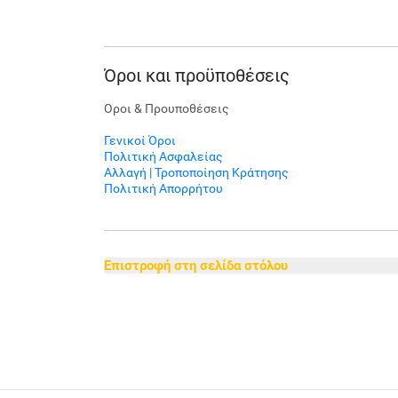
Όροι και προϋποθέσεις
Οροι & Προυποθέσεις
Γενικοί Όροι
Πολιτική Ασφαλείας
Αλλαγή | Τροποποίηση Κράτησης
Πολιτική Απορρήτου
Επιστροφή στη σελίδα στόλου