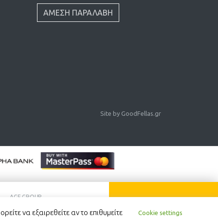
ΑΜΕΣΗ ΠΑΡΑΛΑΒΗ
Site by
GoodFellas.gr
αλλικα
)
AGE GROUP
ΑΝΑΖΗΤΗΣΗ
ορείτε να εξαιρεθείτε αν το επιθυμείτε
Cookie settings