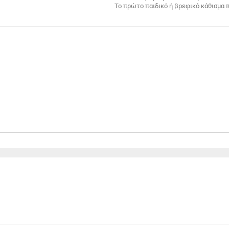
To πρώτο παιδικό ή βρεφικό κάθισμα 