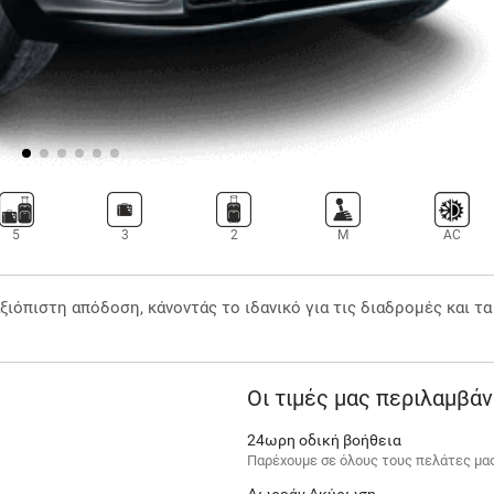
5
3
2
M
AC
ξιόπιστη απόδοση, κάνοντάς το ιδανικό για τις διαδρομές και τ
Οι τιμές μας περιλαμβά
24ωρη οδική βοήθεια
Παρέχουμε σε όλους τους πελάτες μα
Δωρεάν Ακύρωση