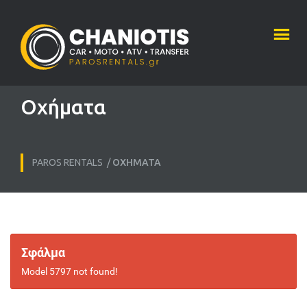
Οχήματα
PAROS RENTALS
/
ΟΧΉΜΑΤΑ
Σφάλμα
Model 5797 not found!