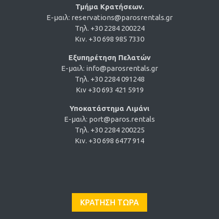
Τμήμα Κρατήσεων.
E-μαιλ:
reservations@parosrentals.gr
Τηλ. +30 2284 200224
Κιν. +30 698 985 7330
Εξυπηρέτηση Πελατών
E-μαιλ:
info@parosrentals.gr
Τηλ. +30 2284 091248
Κιν +30 693 421 5919
Υποκατάστημα Λιμάνι
E-μαιλ:
port@paros.rentals
Τηλ. +30 2284 200225
Κιν. +30 698 6477 914
ΚΡΑΤΗΣΗ ΤΩΡΑ