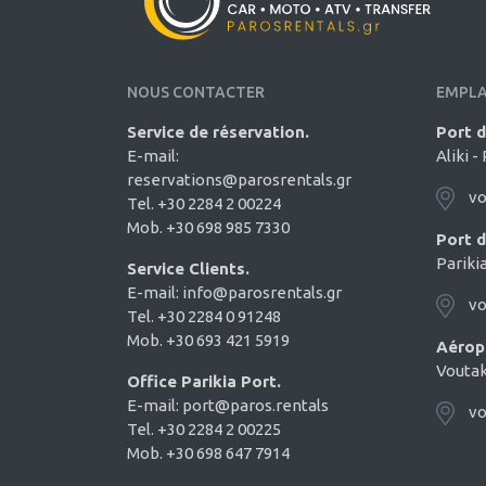
NOUS CONTACTER
EMPL
Service de réservation.
Port 
E-mail:
Aliki -
reservations@parosrentals.gr
vo
Tel. +30 2284 2 00224
Mob. +30 698 985 7330
Port 
Pariki
Service Clients.
E-mail:
info@parosrentals.gr
vo
Tel. +30 2284 0 91248
Mob. +30 693 421 5919
Aérop
Voutak
Office Parikia Port.
E-mail:
port@paros.rentals
vo
Tel. +30 2284 2 00225
Mob. +30 698 647 7914