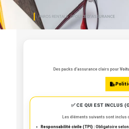
PAROS RENTALS
/
POLICE D’ASSURANCE
Des packs d’assurance clairs pour
Voit
Polit
✅ CE QUI EST INCLUS (
Les éléments suivants sont inclus d
Responsabilité civile (TPI) :
Obligatoire selon 