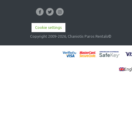
Cookie settings
Copyright 2009-2026, Chaniotis Paros Rentals©
Eng