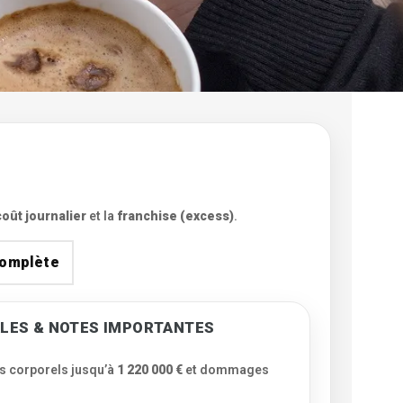
coût journalier
et la
franchise (excess)
.
complète
GALES & NOTES IMPORTANTES
corporels jusqu’à
1 220 000 €
et dommages