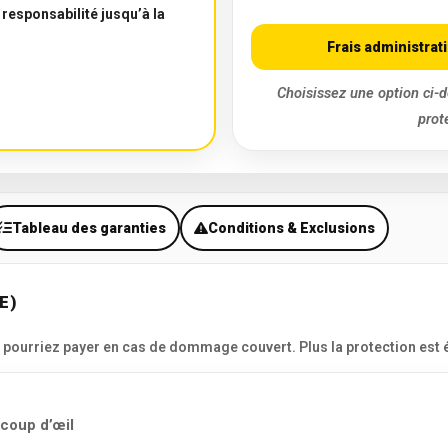
 responsabilité jusqu’à la
Frais administrati
Choisissez une option ci-d
prot
Tableau des garanties
Conditions & Exclusions
E)
urriez payer en cas de dommage couvert. Plus la protection est éle
 coup d’œil