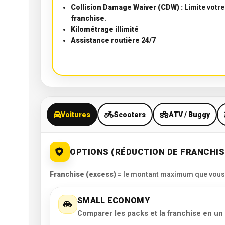
Collision Damage Waiver (CDW) :
Limite votre
franchise
.
Kilométrage illimité
Assistance routière 24/7
Voitures
Scooters
ATV / Buggy
OPTIONS (RÉDUCTION DE FRANCHIS
Franchise (excess)
= le montant maximum que vous po
SMALL ECONOMY
Comparer les packs et la franchise en un