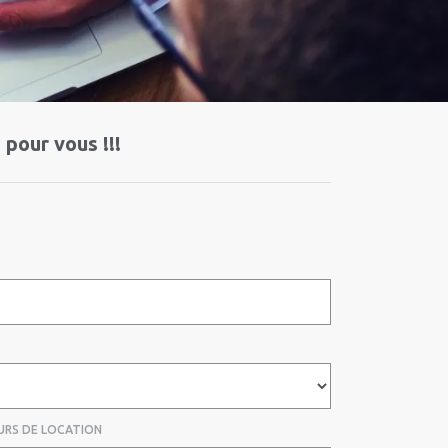
pour vous !!!
URS DE LOCATION