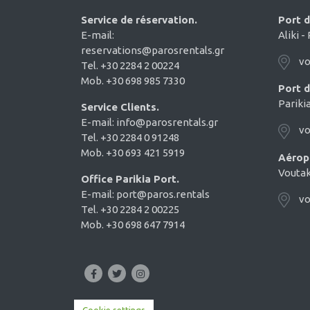
Service de réservation.
Port 
E-mail:
Aliki -
reservations@parosrentals.gr
vo
Tel. +30 2284 2 00224
Mob. +30 698 985 7330
Port 
Pariki
Service Clients.
E-mail:
info@parosrentals.gr
vo
Tel. +30 2284 0 91248
Mob. +30 693 421 5919
Aérop
Voutak
Office Parikia Port.
E-mail:
port@paros.rentals
vo
Tel. +30 2284 2 00225
Mob. +30 698 647 7914