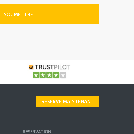
SOUMETTRE
RESERVE MAINTENANT
RESERVATION