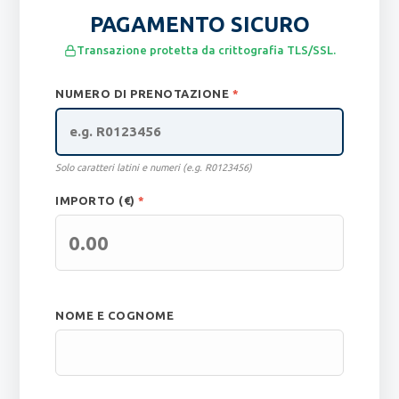
PAGAMENTO SICURO
Transazione protetta da crittografia TLS/SSL.
NUMERO DI PRENOTAZIONE
*
Solo caratteri latini e numeri (e.g. R0123456)
IMPORTO (€)
*
NOME E COGNOME