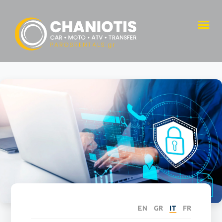
EN
GR
IT
FR