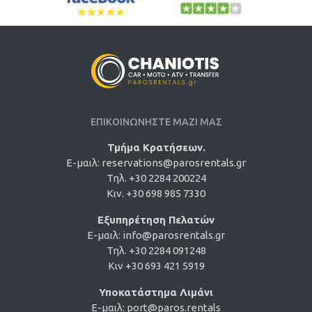
ΕΠΙΚΟΙΝΩΝΗΣΤΕ ΜΑΖΙ ΜΑΣ
Τμήμα Κρατήσεων.
E-μαιλ:
reservations@parosrentals.gr
Τηλ. +30 2284 200224
Κιν. +30 698 985 7330
Εξυπηρέτηση Πελατών
E-μαιλ:
info@parosrentals.gr
Τηλ. +30 2284 091248
Κιν +30 693 421 5919
Υποκατάστημα Λιμάνι
E-μαιλ:
port@paros.rentals