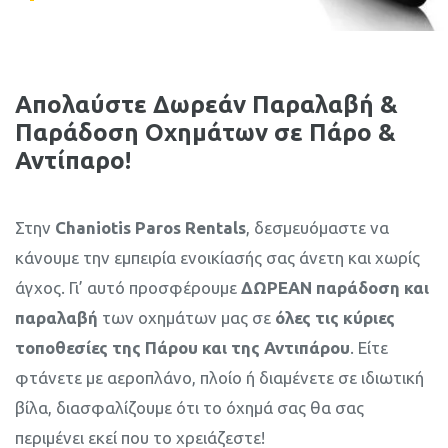
Απολαύστε Δωρεάν Παραλαβή &
Παράδοση Οχημάτων σε Πάρο &
Αντίπαρο!
Στην
Chaniotis Paros Rentals
, δεσμευόμαστε να
κάνουμε την εμπειρία ενοικίασής σας άνετη και χωρίς
άγχος. Γι’ αυτό προσφέρουμε
ΔΩΡΕΑΝ παράδοση και
παραλαβή
των οχημάτων μας σε
όλες τις κύριες
τοποθεσίες της Πάρου και της Αντιπάρου
. Είτε
φτάνετε με αεροπλάνο, πλοίο ή διαμένετε σε ιδιωτική
βίλα, διασφαλίζουμε ότι το όχημά σας θα σας
περιμένει εκεί που το χρειάζεστε!