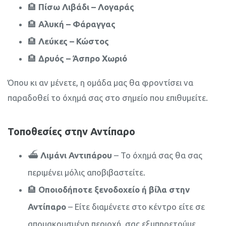
🏨
Πίσω Λιβάδι – Λογαράς
🏨
Αλυκή – Φάραγγας
🏨
Λεύκες – Κώστος
🏨
Δρυός – Άσπρο Χωριό
Όπου κι αν μένετε, η ομάδα μας θα φροντίσει να
παραδοθεί το όχημά σας στο σημείο που επιθυμείτε.
Τοποθεσίες στην Αντίπαρο
⛴️
Λιμάνι Αντιπάρου
– Το όχημά σας θα σας
περιμένει μόλις αποβιβαστείτε.
🏨
Οποιοδήποτε ξενοδοχείο ή βίλα στην
Αντίπαρο
– Είτε διαμένετε στο κέντρο είτε σε
απομακρυσμένη περιοχή, σας εξυπηρετούμε