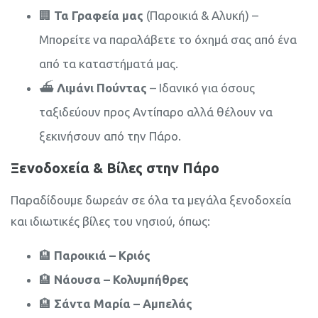
🏢
Τα Γραφεία μας
(Παροικιά & Αλυκή) –
Μπορείτε να παραλάβετε το όχημά σας από ένα
από τα καταστήματά μας.
⛴️
Λιμάνι Πούντας
– Ιδανικό για όσους
ταξιδεύουν προς Αντίπαρο αλλά θέλουν να
ξεκινήσουν από την Πάρο.
Ξενοδοχεία & Βίλες στην Πάρο
Παραδίδουμε δωρεάν σε όλα τα μεγάλα ξενοδοχεία
και ιδιωτικές βίλες του νησιού, όπως:
🏨
Παροικιά – Κριός
🏨
Νάουσα – Κολυμπήθρες
🏨
Σάντα Μαρία – Αμπελάς