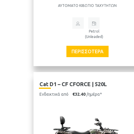
ΑΥΤΌΜΑΤΟ ΚΙΒΏΤΙΟ ΤΑΧΥΤΉΤΩΝ
Petrol
(Unleaded)
ΠΕΡΙΣΣΌΤΕΡΑ
Cat D1 – CF CFORCE | 520L
Ενδεικτικά από
€32.40
/ημέρα*