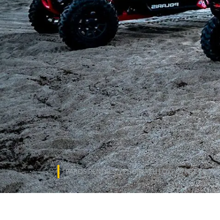
PAROS RENTALS
/
ΕΝΟΙΚΊΑΣΗ ΓΟΥΡΟΎΝΕΣ / BUG