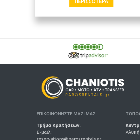
ΠΕΡΙΣΣΌΤΕΡΑ
ΕΠΙΚΟΙΝΩΝΗΣΤΕ ΜΑΖΙ ΜΑΣ
ΤΟΠΟ
Τμήμα Κρατήσεων.
Κεντρ
E-μαιλ:
Αλυκή 
reservations@parosrentals.gr