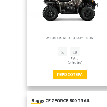
ΑΥΤΌΜΑΤΟ ΚΙΒΏΤΙΟ ΤΑΧΥΤΉΤΩΝ
Petrol
(Unleaded)
ΠΕΡΙΣΣΌΤΕΡΑ
Buggy CF ZFORCE 800 TRAIL