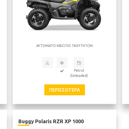
ΑΥΤΌΜΑΤΟ ΚΙΒΏΤΙΟ ΤΑΧΥΤΉΤΩΝ
Petrol
(Unleaded)
ΠΕΡΙΣΣΌΤΕΡΑ
Buggy Polaris RZR XP 1000