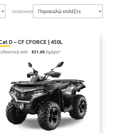
ΤΑΞΙΝΟΜΗΣΗ
Cat D – CF CFORCE | 450L
Ενδεικτικά από
€31.68
/ημέρα*