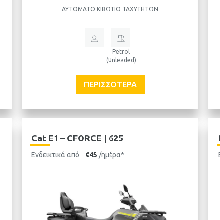
ΑΥΤΌΜΑΤΟ ΚΙΒΏΤΙΟ ΤΑΧΥΤΉΤΩΝ
Petrol
(Unleaded)
ΠΕΡΙΣΣΌΤΕΡΑ
Cat E1 – CFORCE | 625
Ενδεικτικά από
€45
/ημέρα*