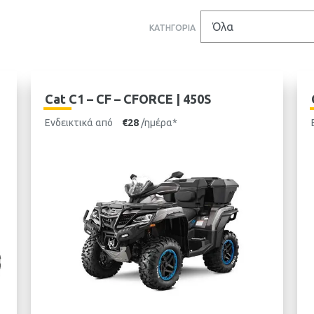
ΚΑΤΗΓΟΡΙΑ
Cat C1 – CF – CFORCE | 450S
Ενδεικτικά από
€28
/ημέρα*