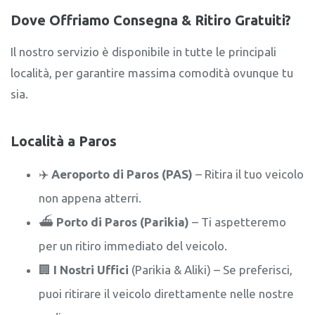
Dove Offriamo Consegna & Ritiro Gratuiti?
Il nostro servizio è disponibile in tutte le principali
località, per garantire massima comodità ovunque tu
sia.
Località a Paros
✈️
Aeroporto di Paros (PAS)
– Ritira il tuo veicolo
non appena atterri.
⛴️
Porto di Paros (Parikia)
– Ti aspetteremo
per un ritiro immediato del veicolo.
🏢
I Nostri Uffici
(Parikia & Aliki) – Se preferisci,
puoi ritirare il veicolo direttamente nelle nostre