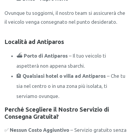
Ovunque tu soggiorni, il nostro team si assicurerà che
il veicolo venga consegnato nel punto desiderato.
Località ad Antiparos
⛴️
Porto di Antiparos
– Il tuo veicolo ti
aspetterà non appena sbarchi.
🏨
Qualsiasi hotel o villa ad Antiparos
– Che tu
sia nel centro o in una zona più isolata, ti
serviamo ovunque.
Perché Scegliere il Nostro Servizio di
Consegna Gratuita?
✅
Nessun Costo Aggiuntivo
– Servizio gratuito senza