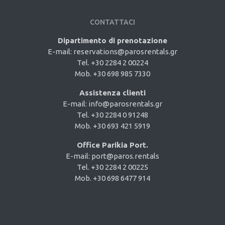
CONTATTACI
Dipartimento di prenotazione
E-mail:
reservations@parosrentals.gr
Tel. +30 2284 2 00224
Mob. +30 698 985 7330
Assistenza clienti
E-mail:
info@parosrentals.gr
Tel. +30 2284 0 91248
Mob. +30 693 421 5919
Office Parikia Port.
E-mail:
port@paros.rentals
Tel. +30 2284 2 00225
Mob. +30 698 6477 914