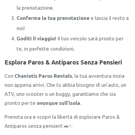
la prenotazione.
Conferma la tua prenotazione
e lascia il resto a
noi!
Goditi il viaggio!
Il tuo veicolo sarà pronto per
te, in perfette condizioni.
Esplora Paros & Antiparos Senza Pensieri
Con
Chaniotis Paros Rentals
, la tua avventura inizia
non appena arrivi. Che tu abbia bisogno di un’auto, un
ATV, uno scooter o un buggy, garantiamo che sia
pronto per te
ovunque sull’isola
.
Prenota ora e scopri la libertà di esplorare Paros &
Antiparos senza pensieri! 🚗✨