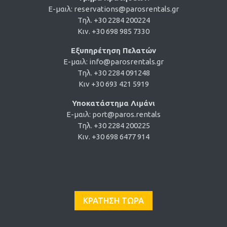
E-μαιλ:
reservations@parosrentals.gr
Τηλ. +30 2284 200224
Κιν. +30 698 985 7330
Εξυπηρέτηση Πελατών
E-μαιλ:
info@parosrentals.gr
Τηλ. +30 2284 091248
Κιν +30 693 421 5919
Υποκατάστημα Λιμάνι
E-μαιλ:
port@paros.rentals
Τηλ. +30 2284 200225
Κιν. +30 698 6477 914
ΚΡΑΤΗΣΗ ΤΩΡΑ