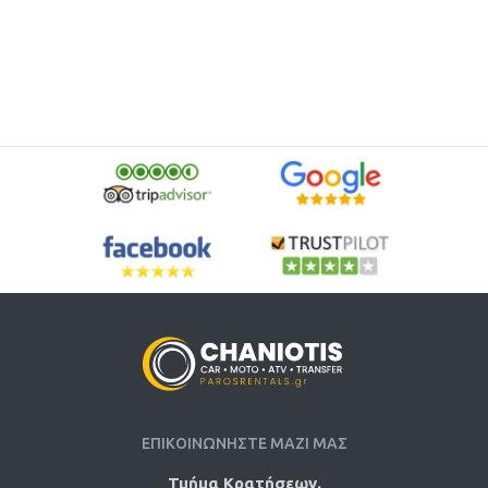
ΕΠΙΚΟΙΝΩΝΗΣΤΕ ΜΑΖΙ ΜΑΣ
Τμήμα Κρατήσεων.