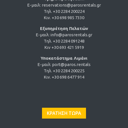
E-μαιλ:
reservations@parosrentals.gr
Τηλ. +30 2284 200224
Κιν. +30 698 985 7330
Εξυπηρέτηση Πελατών
E-μαιλ:
info@parosrentals.gr
Τηλ. +30 2284 091248
Κιν +30 693 421 5919
Υποκατάστημα Λιμάνι
E-μαιλ:
port@paros.rentals
Τηλ. +30 2284 200225
Κιν. +30 698 6477 914
ΚΡΑΤΗΣΗ ΤΩΡΑ