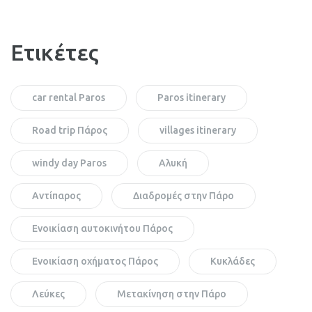
Ετικέτες
car rental Paros
Paros itinerary
Road trip Πάρος
villages itinerary
windy day Paros
Αλυκή
Αντίπαρος
Διαδρομές στην Πάρο
Ενοικίαση αυτοκινήτου Πάρος
Ενοικίαση οχήματος Πάρος
Κυκλάδες
Λεύκες
Μετακίνηση στην Πάρο