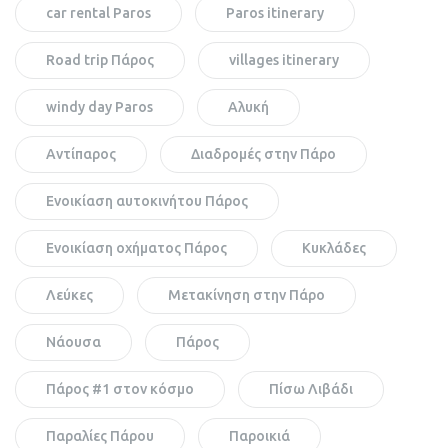
car rental Paros
Paros itinerary
Road trip Πάρος
villages itinerary
windy day Paros
Αλυκή
Αντίπαρος
Διαδρομές στην Πάρο
Ενοικίαση αυτοκινήτου Πάρος
Ενοικίαση οχήματος Πάρος
Κυκλάδες
Λεύκες
Μετακίνηση στην Πάρο
Νάουσα
Πάρος
Πάρος #1 στον κόσμο
Πίσω Λιβάδι
Παραλίες Πάρου
Παροικιά