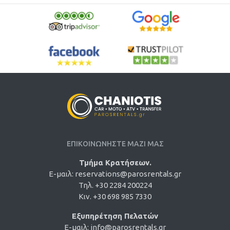
ΕΠΙΚΟΙΝΩΝΗΣΤΕ ΜΑΖΙ ΜΑΣ
Τμήμα Κρατήσεων.
E-μαιλ:
reservations@parosrentals.gr
Τηλ. +30 2284 200224
Κιν. +30 698 985 7330
Εξυπηρέτηση Πελατών
E-μαιλ:
info@parosrentals.gr