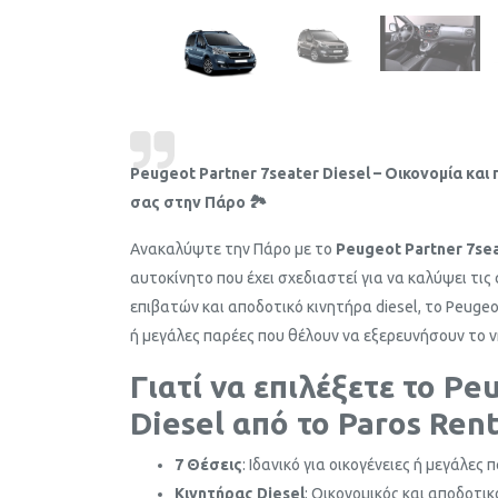
Peugeot Partner 7seater Diesel – Οικονομία και 
σας στην Πάρο 🏞️
Ανακαλύψτε την Πάρο με το
Peugeot Partner 7sea
αυτοκίνητο που έχει σχεδιαστεί για να καλύψει τ
επιβατών και αποδοτικό κινητήρα diesel, το Peugeot 
ή μεγάλες παρέες που θέλουν να εξερευνήσουν το ν
Γιατί να επιλέξετε το Pe
Diesel από το Paros Rent
7 Θέσεις
: Ιδανικό για οικογένειες ή μεγάλες 
Κινητήρας Diesel
: Οικονομικός και αποδοτικ