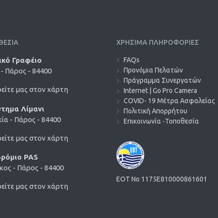
ΘΕΣΙΑ
ΧΡΗΣΙΜΑ ΠΛΗΡΟΦΟΡΙΕΣ
ικό Γραφέιο
FAQs
Προνόμια Πελατών
- Πάρος - 84400
Πράγραμμα Συνεργατών
είτε μας στον χάρτη
Internet | Go Pro Camera
COVID- 19 Μέτρα Ασφαλείας
τημα Λίμανι
Πολιτική Απορρήτου
ία - Πάρος - 84400
Επικοινωνία -Τοποθεσία
είτε μας στον χάρτη
ρόμιο PAS
ος - Πάρος - 84400
EOT No 1175E810000861601
είτε μας στον χάρτη