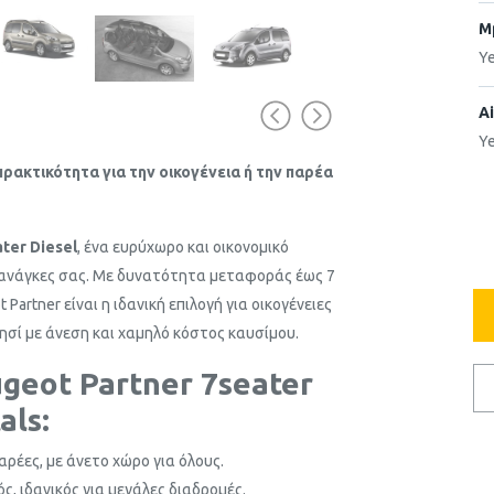
M
Y
Ai
Y
πρακτικότητα για την οικογένεια ή την παρέα
ter Diesel
, ένα ευρύχωρο και οικονομικό
ις ανάγκες σας. Με δυνατότητα μεταφοράς έως 7
Partner είναι η ιδανική επιλογή για οικογένειες
ησί με άνεση και χαμηλό κόστος καυσίμου.
ugeot Partner 7seater
als:
παρέες, με άνετο χώρο για όλους.
ός, ιδανικός για μεγάλες διαδρομές.