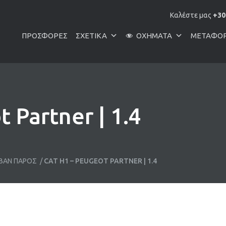
Καλέστε μας
+30
ΠΡΟΣΦΟΡΈΣ
ΣΧΕΤΙΚΆ
ΟΧΉΜΑΤΑ
ΜΕΤΑΦΟ
 Partner | 1.4
-ΒΑΝ ΠΆΡΟΣ
/
CAT H1 – PEUGEOT PARTNER | 1.4