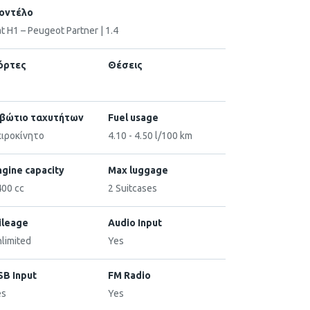
οντέλο
t H1 – Peugeot Partner | 1.4
όρτες
Θέσεις
ιβώτιο ταχυτήτων
Fuel usage
ειροκίνητο
4.10 - 4.50 l/100 km
ngine capacity
Max luggage
00 cc
2 Suitcases
ileage
Audio Input
limited
Yes
SB Input
FM Radio
es
Yes