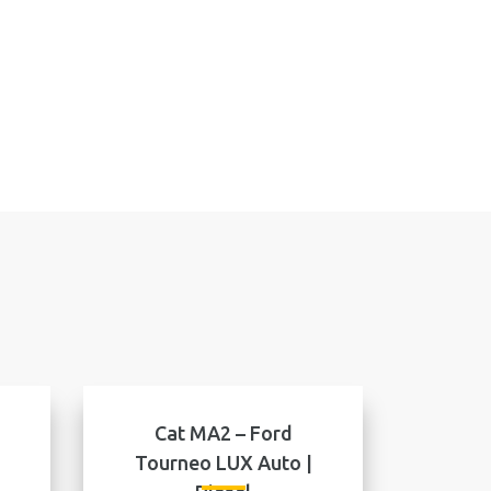
Cat MA2 – Ford
Tourneo LUX Αuto |