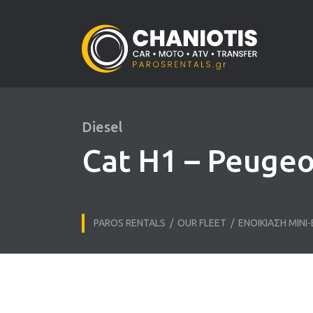
Diesel
Cat H1 – Peugeot
PAROS RENTALS
/
OUR FLEET
/
ΕΝΟΙΚΊΑΣΗ ΜΊΝΙ