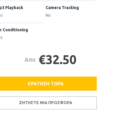
p3 Playback
Camera Tracking
es
No
r Conditioning
es
€32.50
Απο
ΚΡΑΤΗΣΗ ΤΩΡΑ
ΖΗΤΗΣΤΕ ΜΙΑ ΠΡΟΣΦΟΡΑ