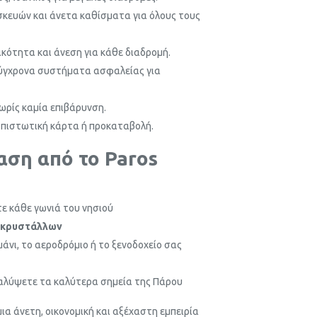
σκευών και άνετα καθίσματα για όλους τους
ικότητα και άνεση για κάθε διαδρομή.
σύγχρονα συστήματα ασφαλείας για
χωρίς καμία επιβάρυνση.
ι πιστωτική κάρτα ή προκαταβολή.
ίαση από το Paros
τε κάθε γωνιά του νησιού
ς κρυστάλλων
μάνι, το αεροδρόμιο ή το ξενοδοχείο σας
αλύψετε τα καλύτερα σημεία της Πάρου
μια άνετη, οικονομική και αξέχαστη εμπειρία