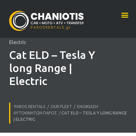
Electric
Cat ELD – Tesla Y
long Range |
Electric
PAROS RENTALS
/
OUR FLEET
/
ΕΝΟΙΚΊΑΣΗ
ΑΥΤΟΚΙΝΉΤΩΝ ΠΆΡΟΣ
/
CAT ELD – TESLA Y LONG RANGE
| ELECTRIC