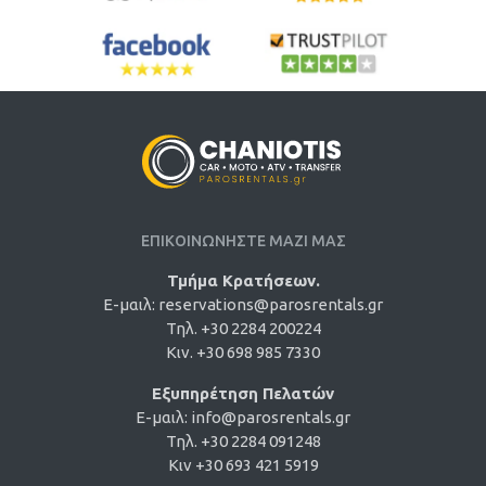
ΕΠΙΚΟΙΝΩΝΗΣΤΕ ΜΑΖΙ ΜΑΣ
Τμήμα Κρατήσεων.
E-μαιλ:
reservations@parosrentals.gr
Τηλ. +30 2284 200224
Κιν. +30 698 985 7330
Εξυπηρέτηση Πελατών
E-μαιλ:
info@parosrentals.gr
Τηλ. +30 2284 091248