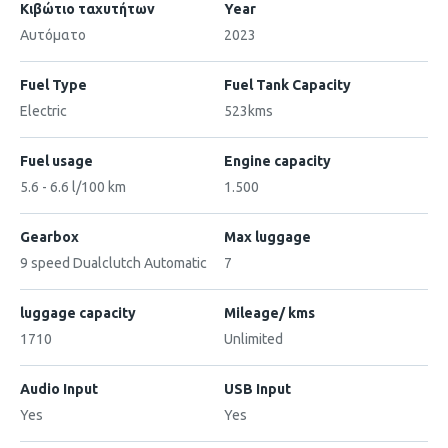
Κιβώτιο ταχυτήτων
Year
Αυτόματο
2023
Fuel Type
Fuel Tank Capacity
Electric
523kms
Fuel usage
Engine capacity
5.6 - 6.6 l/100 km
1.500
Gearbox
Max luggage
9 speed Dualclutch Automatic
7
luggage capacity
Mileage/ kms
1710
Unlimited
Audio Input
USB Input
Yes
Yes