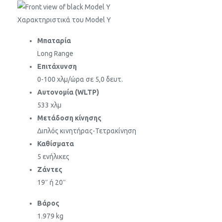
Χαρακτηριστικά
του Model Y
Μπαταρία
Long Range
Επιτάχυνση
0-100 χλμ/ώρα σε 5,0 δευτ.
Αυτονομία (WLTP)
533 χλμ
Μετάδοση κίνησης
Διπλός κινητήρας-Τετρακίνηση
Καθίσματα
5 ενήλικες
Ζάντες
19″ ή 20″
Βάρος
1.979 kg