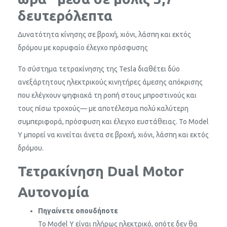
δευτερόλεπτα
Δυνατότητα κίνησης σε βροχή, χιόνι, λάσπη και εκτός
δρόμου με κορυφαίο έλεγχο πρόσφυσης
Το σύστημα τετρακίνησης της Tesla διαθέτει δύο
ανεξάρτητους ηλεκτρικούς κινητήρες άμεσης απόκρισης
που ελέγχουν ψηφιακά τη ροπή στους μπροστινούς και
τους πίσω τροχούς— με αποτέλεσμα πολύ καλύτερη
συμπεριφορά, πρόσφυση και έλεγχο ευστάθειας. Το Model
Y μπορεί να κινείται άνετα σε βροχή, χιόνι, λάσπη και εκτός
δρόμου.
Τετρακίνηση
Dual Motor
Αυτονομία
Πηγαίνετε οπουδήποτε
Το Model Y είναι πλήρως ηλεκτρικό, οπότε δεν θα