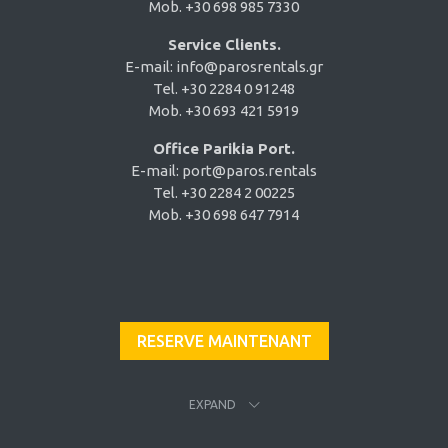
Mob. +30 698 985 7330
Service Clients.
E-mail:
info@parosrentals.gr
Tel. +30 2284 0 91248
Mob. +30 693 421 5919
Office Parikia Port.
E-mail:
port@paros.rentals
Tel. +30 2284 2 00225
Mob. +30 698 647 7914
RESERVE MAINTENANT
EXPAND