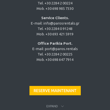
Tel. +30 2284 2 00224
Mob. +30 698 985 7330
Service Clients.
E-mail:
info@parosrentals.gr
Tel. +30 2284 0 91248
Mob. +30 693 421 5919
Office Parikia Port.
E-mail:
port@paros.rentals
Tel. +30 2284 2 00225
Mob. +30 698 647 7914
RESERVE MAINTENANT
EXPAND