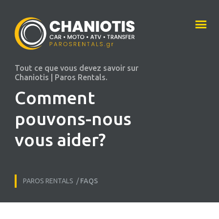
Tout ce que vous devez savoir sur
Chaniotis | Paros Rentals.
Comment
pouvons-nous
vous aider?
PAROS RENTALS
/
FAQS