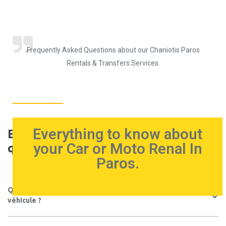
Frequently Asked Questions about our Chaniotis Paros
Rentals & Transfers Services.
Everything to know about
Exigences générales et
your Car or Moto Renal In
qualifications des conducteurs
Paros.
Quelles sont les conditions générales pour louer un
véhicule ?