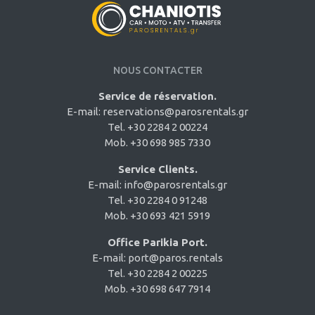
NOUS CONTACTER
Service de réservation.
E-mail:
reservations@parosrentals.gr
Tel. +30 2284 2 00224
Mob. +30 698 985 7330
Service Clients.
E-mail:
info@parosrentals.gr
Tel. +30 2284 0 91248
Mob. +30 693 421 5919
Office Parikia Port.
E-mail:
port@paros.rentals
Tel. +30 2284 2 00225
Mob. +30 698 647 7914