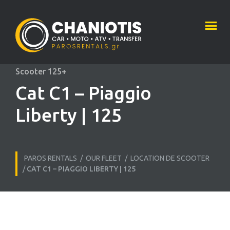
Scooter 125+
Cat C1 – Piaggio
Liberty | 125
PAROS RENTALS
/
OUR FLEET
/
LOCATION DE SCOOTER
/
CAT C1 – PIAGGIO LIBERTY | 125