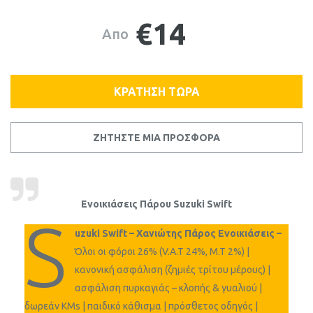
€14
Απο
ΚΡΑΤΗΣΗ ΤΩΡΑ
ΖΗΤΗΣΤΕ ΜΙΑ ΠΡΟΣΦΟΡΑ
Ενοικιάσεις Πάρου Suzuki Swift
S
uzuki Swift – Χανιώτης Πάρος Ενοικιάσεις –
Όλοι οι φόροι 26% (V.A.T 24%, M.T 2%) |
κανονική ασφάλιση (ζημιές τρίτου μέρους) |
ασφάλιση πυρκαγιάς – κλοπής & γυαλιού |
δωρεάν KMs | παιδικό κάθισμα | πρόσθετος οδηγός |