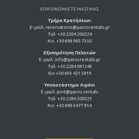
ΕΠΙΚΟΙΝΩΝΗΣΤΕ ΜΑΖΙ ΜΑΣ
Τμήμα Κρατήσεων.
E-μαιλ:
reservations@parosrentals.gr
Τηλ. +30 2284 200224
Κιν. +30 698 985 7330
Εξυπηρέτηση Πελατών
E-μαιλ:
info@parosrentals.gr
Τηλ. +30 2284 091248
Κιν +30 693 421 5919
Υποκατάστημα Λιμάνι
E-μαιλ:
port@paros.rentals
Τηλ. +30 2284 200225
Κιν. +30 698 6477 914