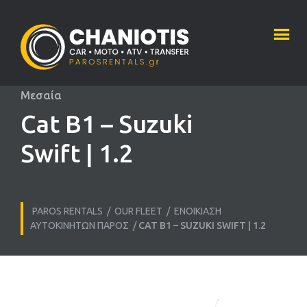
Μεσαία
Cat B1 – Suzuki
Swift | 1.2
PAROS RENTALS
/
OUR FLEET
/
ΕΝΟΙΚΊΑΣΗ
ΑΥΤΟΚΙΝΉΤΩΝ ΠΆΡΟΣ
/
CAT B1 – SUZUKI SWIFT | 1.2