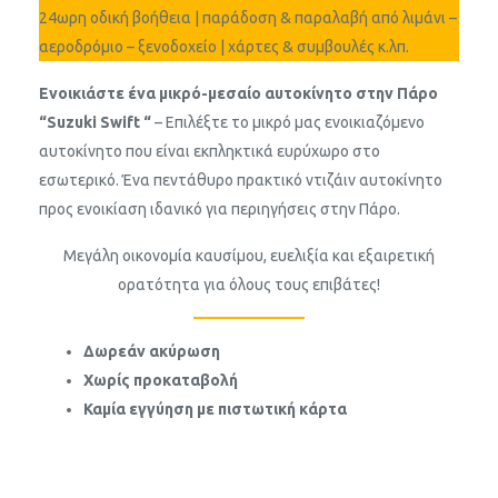
24ωρη οδική βοήθεια | παράδοση & παραλαβή από λιμάνι –
αεροδρόμιο – ξενοδοχείο | χάρτες & συμβουλές κ.λπ.
Ενοικιάστε ένα μικρό-μεσαίο αυτοκίνητο στην Πάρο
“Suzuki Swift “
– Επιλέξτε το μικρό μας ενοικιαζόμενο
αυτοκίνητο που είναι εκπληκτικά ευρύχωρο στο
εσωτερικό. Ένα πεντάθυρο πρακτικό ντιζάιν αυτοκίνητο
προς ενοικίαση ιδανικό για περιηγήσεις στην Πάρο.
Μεγάλη οικονομία καυσίμου, ευελιξία και εξαιρετική
ορατότητα για όλους τους επιβάτες!
Δωρεάν ακύρωση
Χωρίς προκαταβολή
Καμία εγγύηση με πιστωτική κάρτα