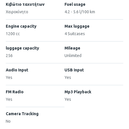
Κιβώτιο ταχυτήτων
Fuel usage
Χειροκίνητο
4.2 - 5.6 l/100 km
Engine capacity
Max luggage
1200 cc
4 Suitcases
luggage capacity
Mileage
256
Unlimited
Audio Input
USB Input
Yes
Yes
FM Radio
Mp3 Playback
Yes
Yes
Camera Tracking
No