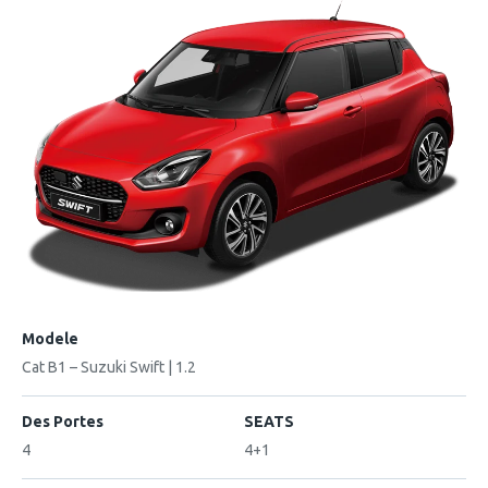
Modele
Cat B1 – Suzuki Swift | 1.2
Des Portes
SEATS
4
4+1