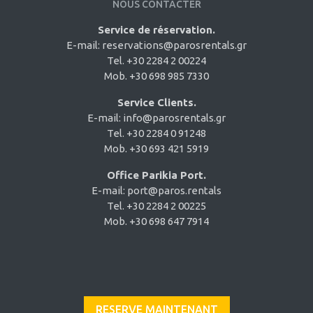
NOUS CONTACTER
Service de réservation.
E-mail:
reservations@parosrentals.gr
Tel. +30 2284 2 00224
Mob. +30 698 985 7330
Service Clients.
E-mail:
info@parosrentals.gr
Tel. +30 2284 0 91248
Mob. +30 693 421 5919
Office Parikia Port.
E-mail:
port@paros.rentals
Tel. +30 2284 2 00225
Mob. +30 698 647 7914
RESERVE MAINTENANT