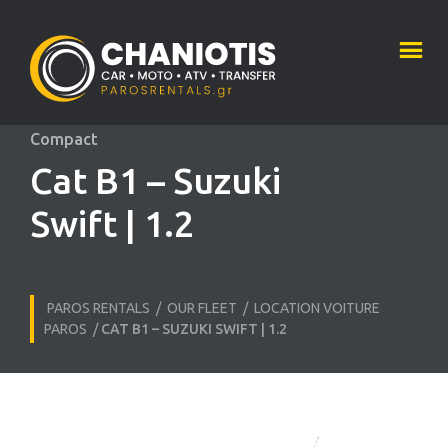
Compact
Cat B1 – Suzuki
Swift | 1.2
PAROS RENTALS
/
OUR FLEET
/
LOCATION VOITURE
PAROS
/
CAT B1 – SUZUKI SWIFT | 1.2