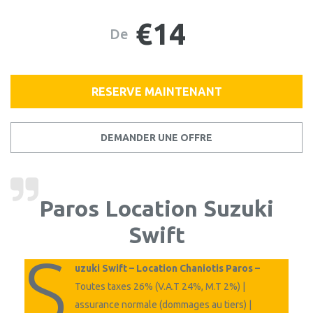
€14
De
RESERVE MAINTENANT
DEMANDER UNE OFFRE
Paros Location Suzuki
Swift
S
uzuki Swift – Location Chaniotis Paros –
Toutes taxes 26% (V.A.T 24%, M.T 2%) |
assurance normale (dommages au tiers) |