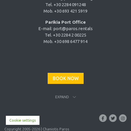
Tel. +30 2284 091248
Mob. +30 693 421 5919
Parikia Port Office
E-mail:
port@paros.rentals
Tel. +30 2284 2 00225
Mob. +30 698 6477 914
BOOK NOW
EXPAND
Cookie settings
Copyright 2005-2026 | Chaniotis Paros