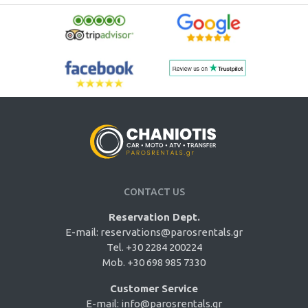
CONTACT US
Reservation Dept.
E-mail:
reservations@parosrentals.gr
Tel. +30 2284 200224
Mob. +30 698 985 7330
Customer Service
E-mail:
info@parosrentals.gr