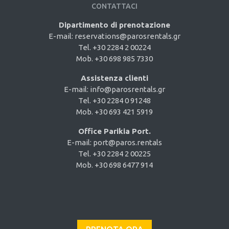
CONTATTACI
Dipartimento di prenotazione
E-mail:
reservations@parosrentals.gr
Tel. +30 2284 2 00224
Mob. +30 698 985 7330
Assistenza clienti
E-mail:
info@parosrentals.gr
Tel. +30 2284 0 91248
Mob. +30 693 421 5919
Office Parikia Port.
E-mail:
port@paros.rentals
Tel. +30 2284 2 00225
Mob. +30 698 6477 914