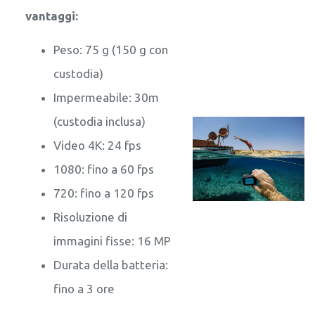
vantaggi:
Peso: 75 g (150 g con
custodia)
Impermeabile: 30m
(custodia inclusa)
Video 4K: 24 fps
1080: fino a 60 fps
720: fino a 120 fps
Risoluzione di
immagini fisse: 16 MP
Durata della batteria:
fino a 3 ore