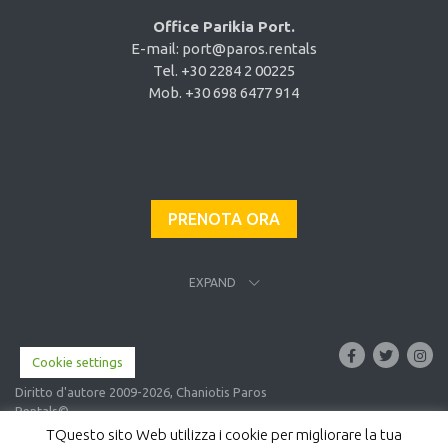
Office Parikia Port.
E-mail:
port@paros.rentals
Tel. +30 2284 2 00225
Mob. +30 698 6477 914
PRENOTA ORA
EXPAND
Cookie settings
Diritto d'autore 2009-2026, Chaniotis Paros
Rentals©
TQuesto sito Web utilizza i cookie per migliorare la tua