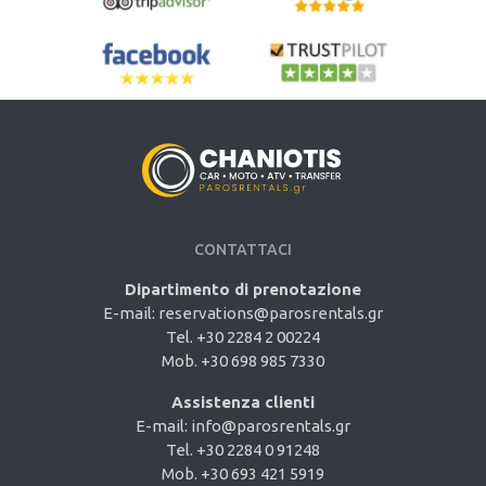
CONTATTACI
Dipartimento di prenotazione
E-mail:
reservations@parosrentals.gr
Tel. +30 2284 2 00224
Mob. +30 698 985 7330
Assistenza clienti
E-mail:
info@parosrentals.gr
Tel. +30 2284 0 91248
Mob. +30 693 421 5919