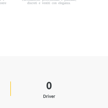
ostre
discreti e vestiti con eleganza.
0
Driver