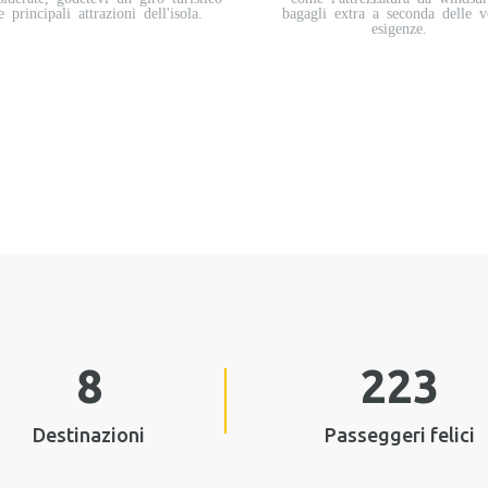
e principali attrazioni dell'isola.
bagagli extra a seconda delle v
esigenze.
8
223
Destinazioni
Passeggeri felici