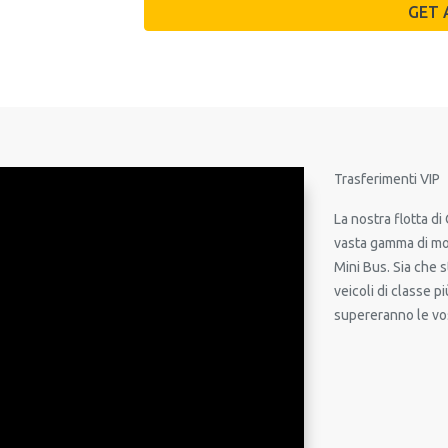
Trasferimenti VIP
La nostra flotta d
vasta gamma di mod
Mini Bus. Sia che s
veicoli di classe p
supereranno le vos