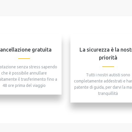
ancellazione gratuita
La sicurezza è la nost
priorità
otazione senza stress sapendo
che è possibile annullare
Tutti i nostri autisti sono
itamente il trasferimento fino a
completamente addestrati e ha
48 ore prima del viaggio
patente di guida, per darvi la m
tranquillità