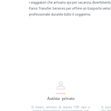
i viaggiatori che arrivano qui per vacanza, divertiment
Paros Transfer Services per offrire un trasporto veloc
professionale durante tutto il soggiorno.
Autista privato
Il nostro servizio di autista VIP sarà a
A part
vostra disposizione esclusivamente per
che des