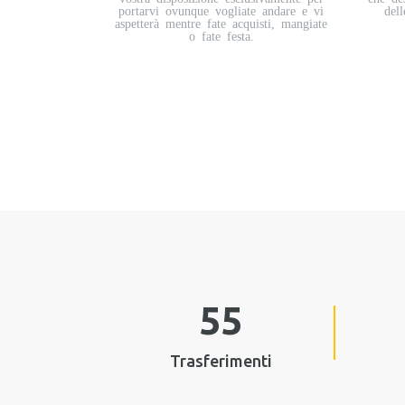
portarvi ovunque vogliate andare e vi
dell
aspetterà mentre fate acquisti, mangiate
o fate festa.
55
Trasferimenti