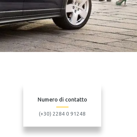
Numero di contatto
(+30) 2284 0 91248