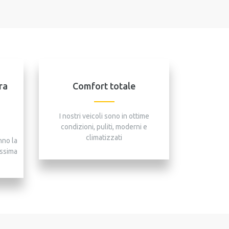
ra
Comfort totale
I nostri veicoli sono in ottime
condizioni, puliti, moderni e
climatizzati
nno la
assima