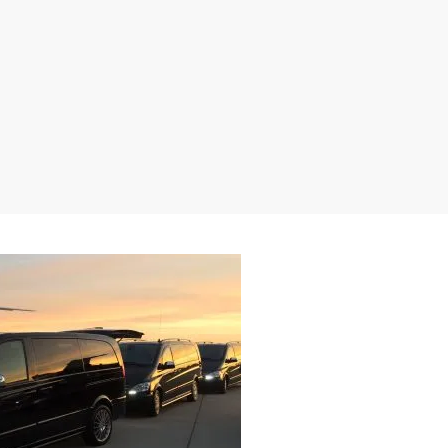
FETY?