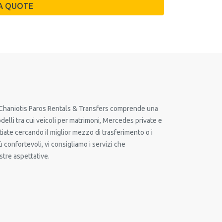
i Chaniotis Paros Rentals & Transfers comprende una
elli tra cui veicoli per matrimoni, Mercedes private e
tiate cercando il miglior mezzo di trasferimento o i
iù confortevoli, vi consigliamo i servizi che
tre aspettative.