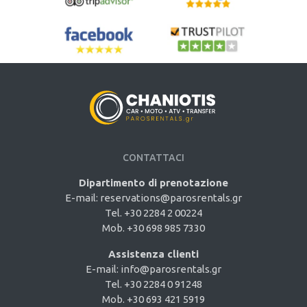
CONTATTACI
Dipartimento di prenotazione
E-mail:
reservations@parosrentals.gr
Tel. +30 2284 2 00224
Mob. +30 698 985 7330
Assistenza clienti
E-mail:
info@parosrentals.gr
Tel. +30 2284 0 91248
Mob. +30 693 421 5919