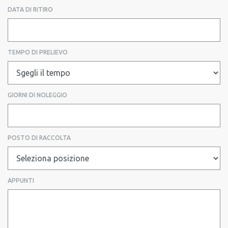
DATA DI RITIRO
TEMPO DI PRELIEVO
GIORNI DI NOLEGGIO
POSTO DI RACCOLTA
APPUNTI