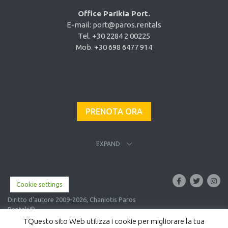
Office Parikia Port.
E-mail:
port@paros.rentals
Tel. +30 2284 2 00225
Mob. +30 698 6477 914
PRENOTA ORA
EXPAND
Cookie settings
Diritto d'autore 2009-2026, Chaniotis Paros
Rentals©
TQuesto sito Web utilizza i cookie per migliorare la tua