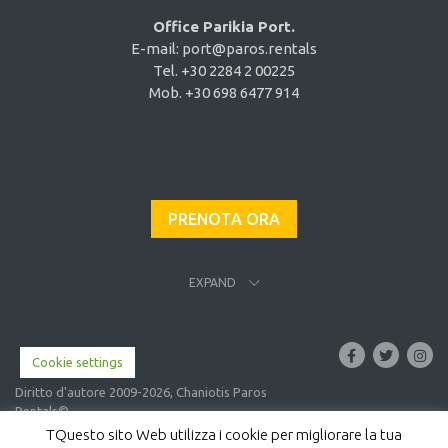
Office Parikia Port.
E-mail:
port@paros.rentals
Tel. +30 2284 2 00225
Mob. +30 698 6477 914
PRENOTA ORA
EXPAND
Cookie settings
Diritto d'autore 2009-2026, Chaniotis Paros
Rentals©
TQuesto sito Web utilizza i cookie per migliorare la tua