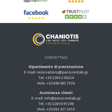
CONTATTACI
Dipartimento di prenotazione
E-mail:
reservations@parosrentals.gr
Tel. +30 2284 2 00224
Mob. +30 698 985 7330
Assistenza clienti
E-mail:
info@parosrentals.gr
Tel. +30 2284 0 91248
Mob. +30 693 421 5919