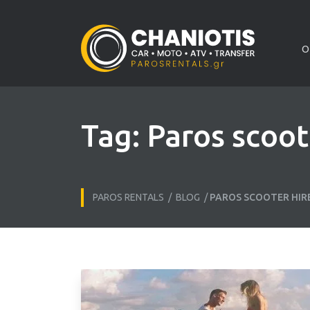
O
Tag:
Paros scoot
PAROS RENTALS
/
BLOG
/
PAROS SCOOTER HIR