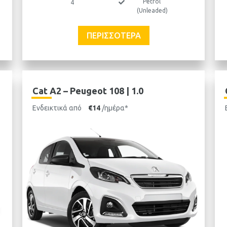
Petrol
4
(Unleaded)
ΠΕΡΙΣΣΌΤΕΡΑ
Cat A2 – Peugeot 108 | 1.0
Ενδεικτικά από
€14
/ημέρα*