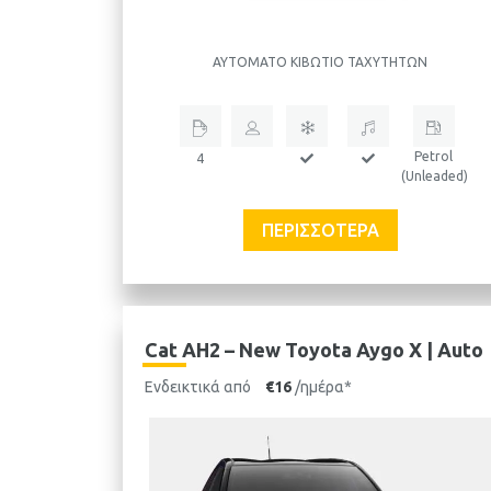
ΑΥΤΌΜΑΤΟ ΚΙΒΏΤΙΟ ΤΑΧΥΤΉΤΩΝ
Petrol
4
(Unleaded)
ΠΕΡΙΣΣΌΤΕΡΑ
Cat AH2 – New Toyota Aygo X | Auto
Ενδεικτικά από
€16
/ημέρα*