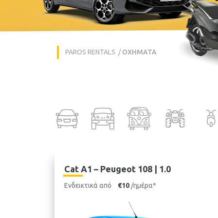
PAROS RENTALS
/
ΟΧΉΜΑΤΑ
Cat A1 – Peugeot 108 | 1.0
Ενδεικτικά από
€10
/ημέρα*