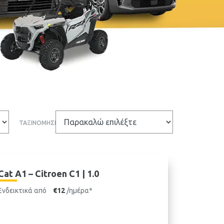
ΤΑΞΙΝΟΜΗΣΗ
Cat A1 – Citroen C1 | 1.0
Ενδεικτικά από
€12
/ημέρα*