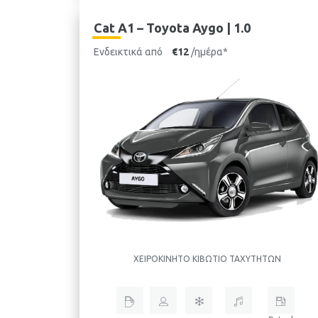
Cat A1 – Toyota Aygo | 1.0
Ενδεικτικά από
€12
/ημέρα*
ΧΕΙΡΟΚΊΝΗΤΟ ΚΙΒΏΤΙΟ ΤΑΧΥΤΉΤΩΝ