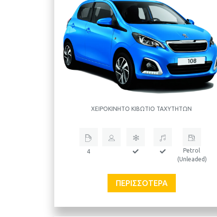
ΧΕΙΡΟΚΊΝΗΤΟ ΚΙΒΏΤΙΟ ΤΑΧΥΤΉΤΩΝ
Petrol
4
(Unleaded)
ΠΕΡΙΣΣΌΤΕΡΑ