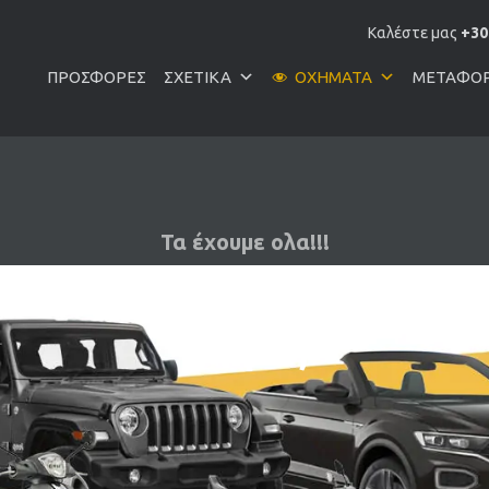
Καλέστε μας
+30
ΠΡΟΣΦΟΡΈΣ
ΣΧΕΤΙΚΆ
ΟΧΉΜΑΤΑ
ΜΕΤΑΦΟ
Τα έχουμε ολα!!!
ε Αυτοκίνητο ή Σκούτερ
μικρό;