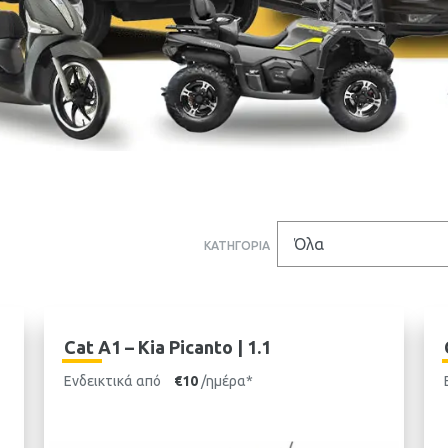
ΚΑΤΗΓΟΡΙΑ
Cat A1 – Kia Picanto | 1.1
Ενδεικτικά από
€10
/ημέρα*