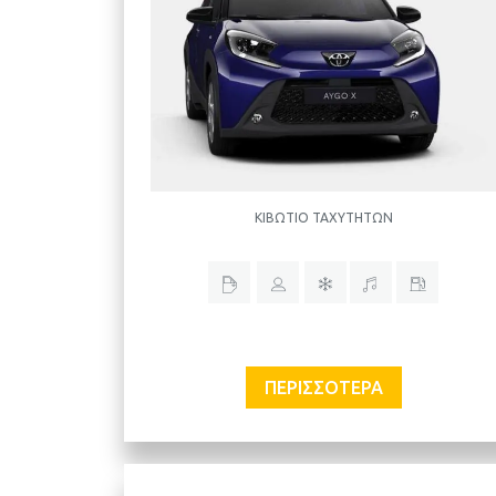
ΚΙΒΏΤΙΟ ΤΑΧΥΤΉΤΩΝ
ΠΕΡΙΣΣΌΤΕΡΑ