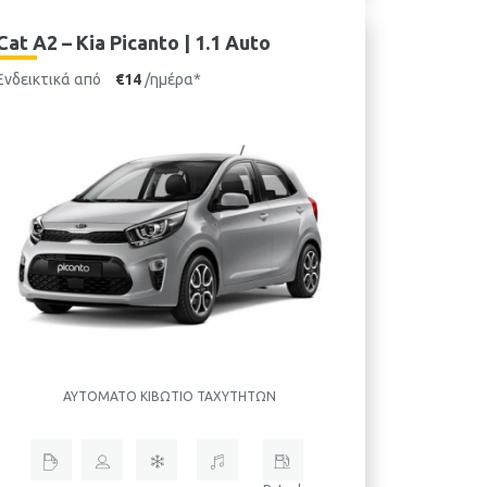
Cat A2 – Kia Picanto | 1.1 Auto
Ενδεικτικά από
€14
/ημέρα*
ΑΥΤΌΜΑΤΟ ΚΙΒΏΤΙΟ ΤΑΧΥΤΉΤΩΝ