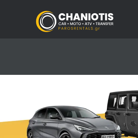
Χρειάζεστ