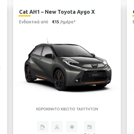
Cat AH1 – New Toyota Aygo X
Ενδεικτικά από
€15
/ημέρα*
ΧΕΙΡΟΚΊΝΗΤΟ ΚΙΒΏΤΙΟ ΤΑΧΥΤΉΤΩΝ