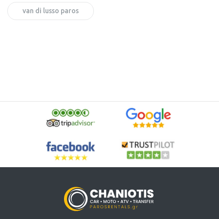
van di lusso paros