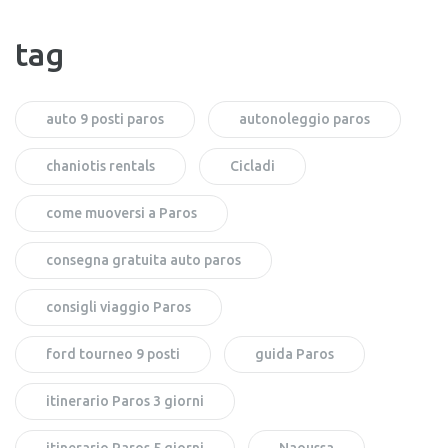
tag
auto 9 posti paros
autonoleggio paros
chaniotis rentals
Cicladi
come muoversi a Paros
consegna gratuita auto paros
consigli viaggio Paros
ford tourneo 9 posti
guida Paros
itinerario Paros 3 giorni
itinerario Paros 5 giorni
Naoussa