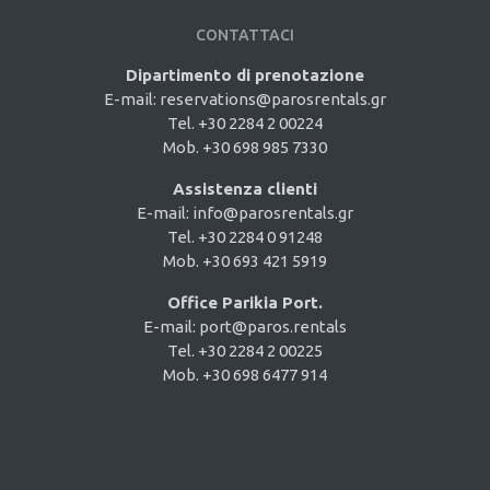
CONTATTACI
Dipartimento di prenotazione
E-mail:
reservations@parosrentals.gr
Tel. +30 2284 2 00224
Mob. +30 698 985 7330
Assistenza clienti
E-mail:
info@parosrentals.gr
Tel. +30 2284 0 91248
Mob. +30 693 421 5919
Office Parikia Port.
E-mail:
port@paros.rentals
Tel. +30 2284 2 00225
Mob. +30 698 6477 914